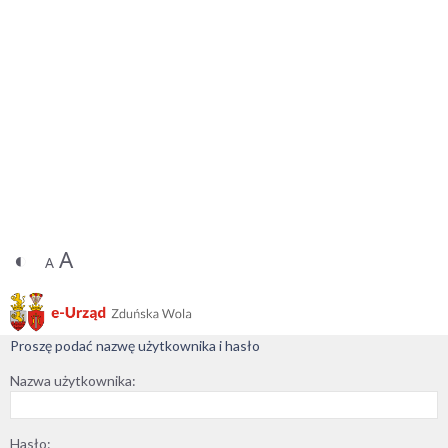
◐
A
A
Proszę podać nazwę użytkownika i hasło
Nazwa użytkownika:
Hasło: